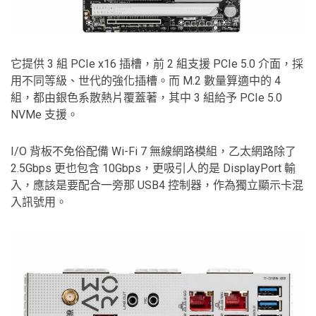
它提供 3 組 PCIe x16 插槽，前 2 組支援 PCIe 5.0 介面，採
用不同等級、世代的強化插槽。而 M.2 數量算適中的 4
組，都由銀色系散熱片覆蓋著，其中 3 組給予 PCIe 5.0
NVMe 支援。
I/O 背板不免俗配備 Wi-Fi 7 無線網路模組，乙太網路除了
2.5Gbps 更也包含 10Gbps，更吸引人的是 DisplayPort 輸
入，應該是要配合一旁那 USB4 控制器，作為獨立顯示卡混
入訊號用。