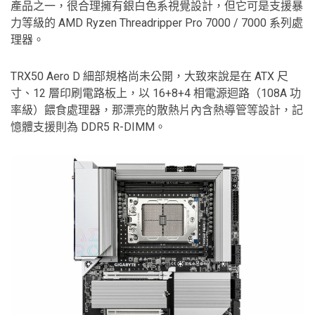
產品之一，很合理擁有銀白色系視覺設計，但它可是支援暴
力等級的 AMD Ryzen Threadripper Pro 7000 / 7000 系列處
理器。
TRX50 Aero D 細部規格尚未公開，大致來說是在 ATX 尺
寸、12 層印刷電路板上，以 16+8+4 相電源迴路（108A 功
率級）餵食處理器，那漂亮的散熱片內含熱導管等設計，記
憶體支援則為 DDR5 R-DIMM。