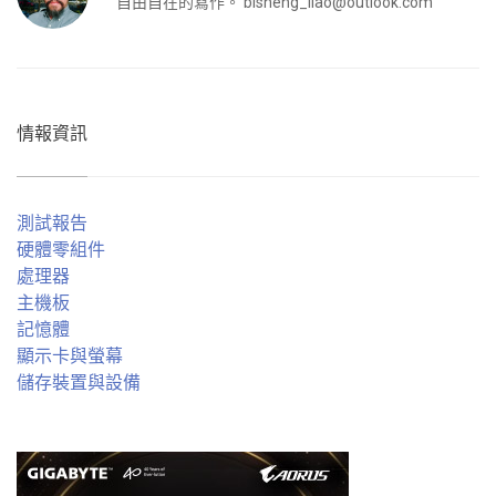
自由自在的寫作。
bisheng_liao@outlook.com
情報資訊
測試報告
硬體零組件
處理器
主機板
記憶體
顯示卡與螢幕
儲存裝置與設備