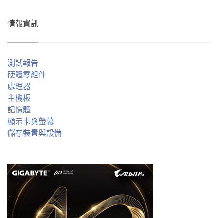
情報資訊
測試報告
硬體零組件
處理器
主機板
記憶體
顯示卡與螢幕
儲存裝置與設備