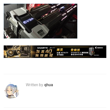
Written by
qhua