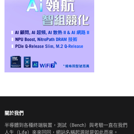
關於我們
半導體到各種終端裝置，測試（Bench）與考驗一直在我們
人生（Life）來來回回，網站名稱起源就是如此而來。