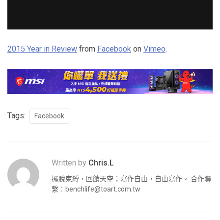
2015 Year in Review
from
Facebook
on
Vimeo
.
Tags:
Facebook
Written by
Chris.L
擺脫束縛，回饋天空；寫作自由，自由寫作。 合作聯
繫：
benchlife@toart.com.tw