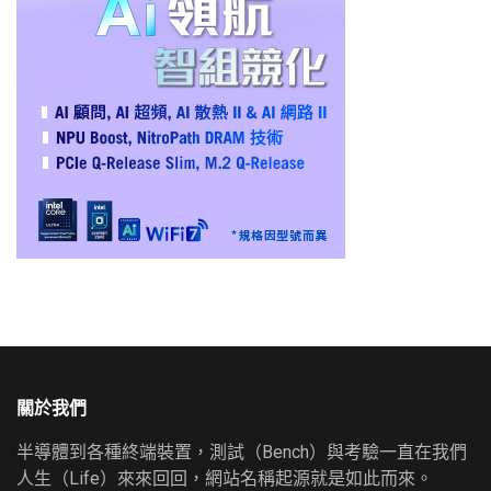
關於我們
半導體到各種終端裝置，測試（Bench）與考驗一直在我們
人生（Life）來來回回，網站名稱起源就是如此而來。