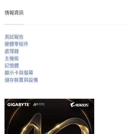
情報資訊
測試報告
硬體零組件
處理器
主機板
記憶體
顯示卡與螢幕
儲存裝置與設備