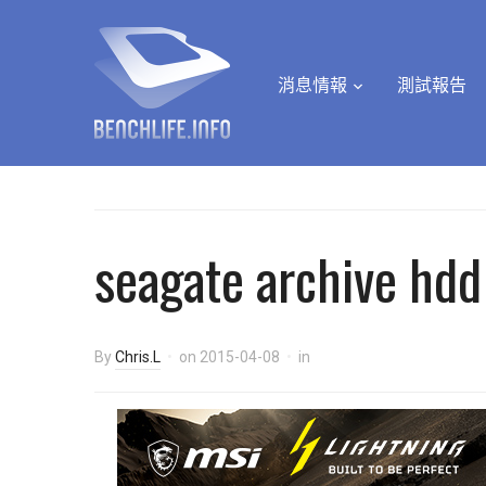
消息情報
測試報告
seagate archive hdd
By
Chris.L
on
2015-04-08
in