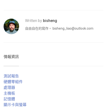
Written by
bisheng
自由自在的寫作。
bisheng_liao@outlook.com
情報資訊
測試報告
硬體零組件
處理器
主機板
記憶體
顯示卡與螢幕