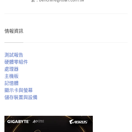
情報資訊
測試報告
硬體零組件
處理器
主機板
記憶體
顯示卡與螢幕
儲存裝置與設備