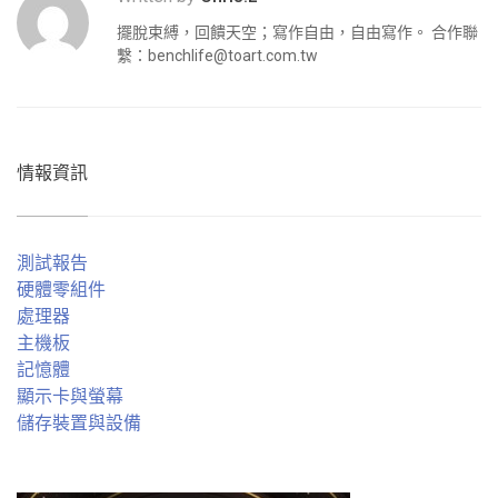
擺脫束縛，回饋天空；寫作自由，自由寫作。 合作聯
繫：
benchlife@toart.com.tw
情報資訊
測試報告
硬體零組件
處理器
主機板
記憶體
顯示卡與螢幕
儲存裝置與設備