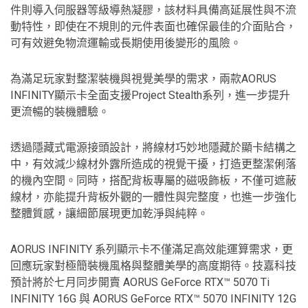
件則導入伺服器等級導熱凝膠，該材料具備高延展性與不流
動特性，即使在不規則的元件表面也確保最佳的介面貼合，
可有效避免物流運輸或長期使用後變形的風險。
為滿足玩家對整潔裝機與視覺美學的需求，兩款AORUS
INFINITY顯示卡全面支援Project Stealth系列，進一步提升
更流暢的裝機體驗。
透過隱藏式電源接頭設計，將線材巧妙地隱藏於顯卡結構之
中，有效減少線材外露所造成的視覺干擾，打造更整潔俐落
的機內空間。同時，搭配背板專屬的磁吸飾板，不僅可遮蔽
線材，亦能提升背板外觀的一體性與完整度，也進一步強化
整體質感，讓細節展現更加乾淨與純粹。
AORUS INFINITY 系列顯示卡不僅滿足高效能運算需求，更
回應玩家對極簡裝機風格與整體美學的高度期待。技嘉科技
預計將於七月同步開賣 AORUS GeForce RTX™ 5070 Ti
INFINITY 16G 與 AORUS GeForce RTX™ 5070 INFINITY 12G