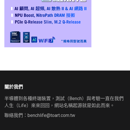
關於我們
半導體到各種終端裝置，測試（Bench）與考驗一直在我們
人生（Life）來來回回，網站名稱起源就是如此而來。
聯絡我們：
benchlife@toart.com.tw