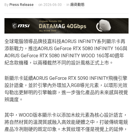
By
Press Release
on
2026-06-30
in
廠商動態
全球電腦領導品牌技嘉科技AORUS INFINITY系列顯示卡再
添新戰力，推出AORUS GeForce RTX 5080 INFINITY 16G與
AORUS GeForce RTX 5080 INFINITY WOOD 16G等40週年
紀念款機種，以兩種截然不同的設計風格正式上市。
新顯示卡延續AORUS GeForce RTX 5090 INFINITY飛機引擎
設計語彙，並於引擎內外環加入RGB導光元素，以環形光效
勾勒出更鮮明的引擎輪廓，進一步強化產品的未來感與視覺
辨識度。
其中，WOOD版本顯示卡以添加木紋元素為核心設計語言，
將自然材質的溫潤質感融入高效能硬體之中，打破傳統電競
產品冷冽剛硬的既定印象。木質紋理不僅是視覺上的延伸，