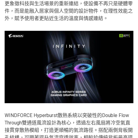
更象徵科技與生活場景的重新連結，使設備不再只是硬體零
件，而是能融入居家與個人空間的設計物件，在理性效能之
外，賦予使用者更貼近生活的溫度與情感連結。
WINDFORCE Hyperburst散熱系統以突破性的Double Flow
Through雙通道風流設計為核心，透過左右風扇將冷空氣直
接貫穿散熱模組，打造更順暢的氣流路徑。搭配兩側背板開
孔結構，可顯著提升氣流穿透效率，相較於傳統背板最高提