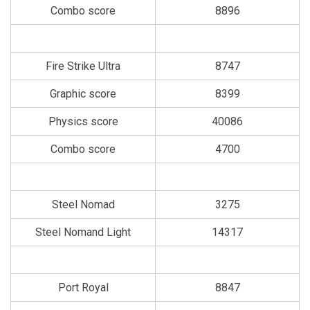
Combo score
8896
Fire Strike Ultra
8747
Graphic score
8399
Physics score
40086
Combo score
4700
Steel Nomad
3275
Steel Nomand Light
14317
Port Royal
8847