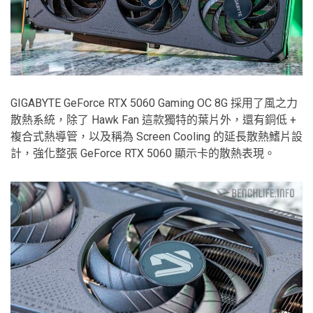
GIGABYTE GeForce RTX 5060 Gaming OC 8G 採用了風之力
散熱系統，除了 Hawk Fan 這款獨特的葉片外，還有銅低 +
複合式熱導管，以及稱為 Screen Cooling 的延長散熱鰭片設
計，強化整張 GeForce RTX 5060 顯示卡的散熱表現。