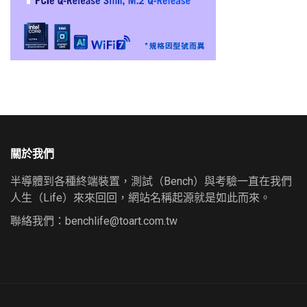
關於我們
半導體到各種終端裝置，測試（Bench）與考驗一直在我們
人生（Life）來來回回，網站名稱起源就是如此而來。
聯絡我們：
benchlife@toart.com.tw