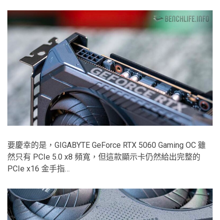
要慶幸的是，GIGABYTE GeForce RTX 5060 Gaming OC 雖
然只有 PCIe 5.0 x8 頻寬，但這款顯示卡仍然給出完整的
PCIe x16 金手指…