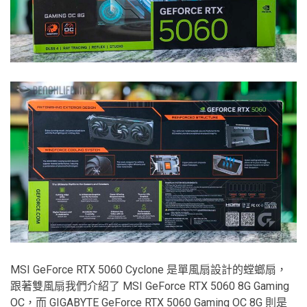
MSI GeForce RTX 5060 Cyclone 是單風扇設計的螳螂扇，
跟著雙風扇我們介紹了 MSI GeForce RTX 5060 8G Gaming
OC，而 GIGABYTE GeForce RTX 5060 Gaming OC 8G 則是