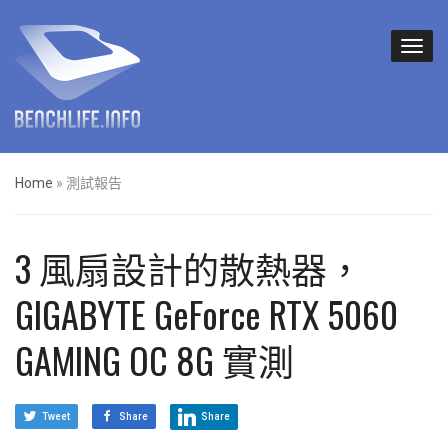
Home
»
測試報告
3 風扇設計的散熱器，
GIGABYTE GeForce RTX 5060
GAMING OC 8G 實測
Tweet
Share
Share