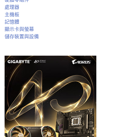
處理器
主機板
記憶體
顯示卡與螢幕
儲存裝置與設備