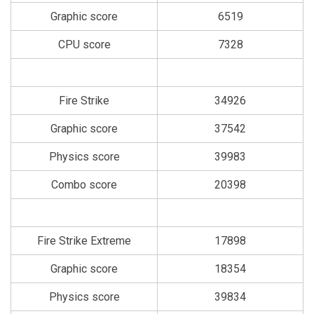
Graphic score
6519
CPU score
7328
Fire Strike
34926
Graphic score
37542
Physics score
39983
Combo score
20398
Fire Strike Extreme
17898
Graphic score
18354
Physics score
39834