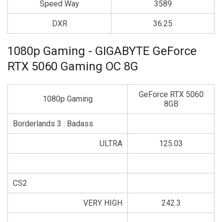
Speed Way
3589
DXR
36.25
1080p Gaming - GIGABYTE GeForce
RTX 5060 Gaming OC 8G
GeForce RTX 5060
1080p Gaming
8GB
Borderlands 3 : Badass
ULTRA
125.03
CS2
VERY HIGH
242.3