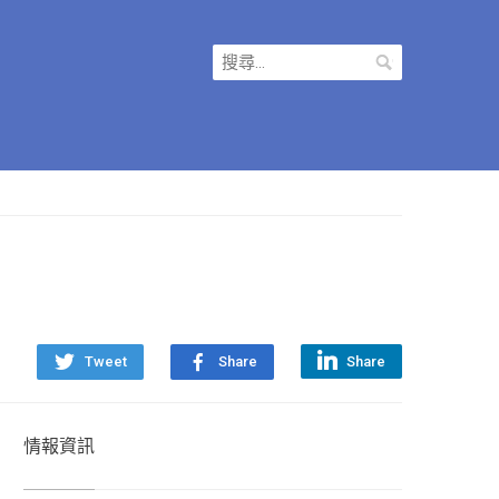
搜
尋
關
鍵
字:
Tweet
Share
Share
情報資訊