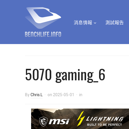
消息情報
測試報告
5070 gaming_6
By
Chris.L
on
2025-05-01
in