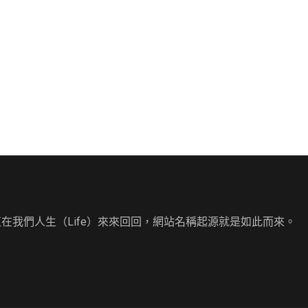
直在我們人生（Life）來來回回，網站名稱起源就是如此而來。