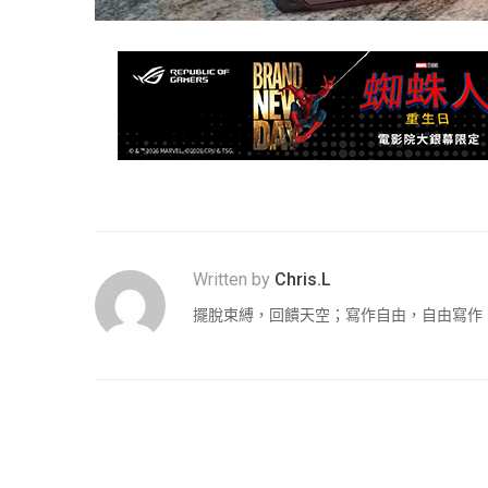
Written by
Chris.L
擺脫束縛，回饋天空；寫作自由，自由寫作