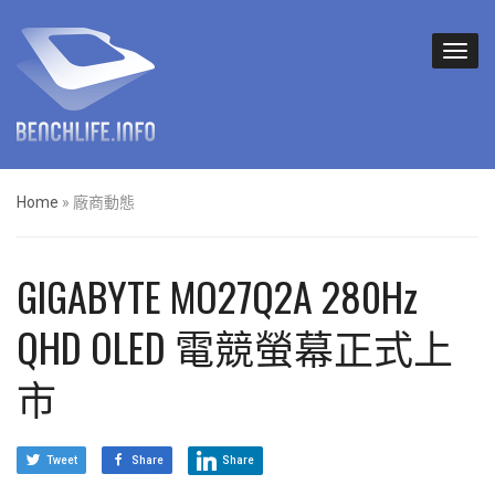
Home
»
廠商動態
GIGABYTE MO27Q2A 280Hz
QHD OLED 電競螢幕正式上
市
Tweet
Share
Share