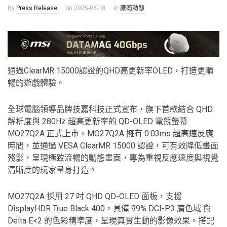
By
Press Release
on
2025-06-18
in
廠商動態
通過ClearMR 15000認證的QHD高更新率OLED，打造更順
暢的遊戲體驗。
全球電腦領導品牌技嘉科技正式宣布，旗下首款結合 QHD
解析度與 280Hz 超高更新率的 QD-OLED 電競螢幕
MO27Q2A 正式上市。MO27Q2A 擁有 0.03ms 超高速反應
時間，並通過 VESA ClearMR 15000 認證，可有效降低畫面
殘影，呈現極致流暢的動態畫面，專為重視反應速度與視覺
清晰度的玩家量身打造。
MO27Q2A 採用 27 吋 QHD QD-OLED 面板，支援
DisplayHDR True Black 400，具備 99% DCI-P3 廣色域 與
Delta E<2 的色彩精準度，呈現真實生動的影像效果。搭配