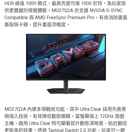
HDR 峰值 1000 模式，最高亮度可達 1000 尼特，為玩家提
供更震撼的視覺體驗。MO27Q2A 亦支援 NVIDIA G-SYNC
Compatible 與 AMD FreeSync Premium Pro，有效消除畫面
撕裂與卡頓，提升畫面流暢度。
MO27Q2A 內建多項戰術功能，其中 Ultra Clear 採用先進黑
幀插入技術，有效降低動態模糊。當螢幕接上 120Hz 遊戲
主機，啟用 Ultra Clear 時可顯著提升動態清晰度，貼近翻倍
更新率的效果。透過 Tactical Switch 2.0 功能，玩家可一鍵