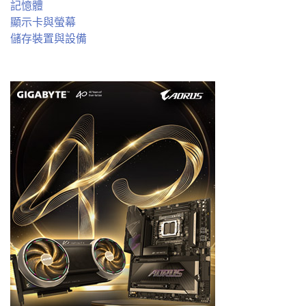
記憶體
顯示卡與螢幕
儲存裝置與設備