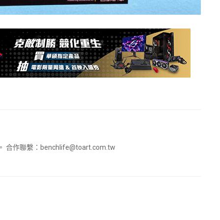
。 合作聯繫：
benchlife@toart.com.tw