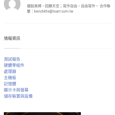
擺脫束縛，回饋天空；寫作自由，自由寫作。 合作聯
繫：
benchlife@toart.com.tw
情報資訊
測試報告
硬體零組件
處理器
主機板
記憶體
顯示卡與螢幕
儲存裝置與設備