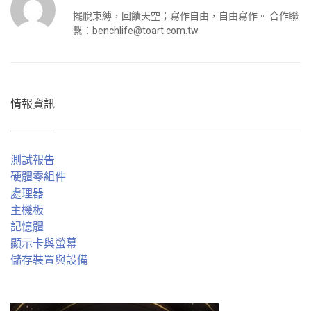
擺脫束縛，回饋天空；寫作自由，自由寫作。 合作聯
繫：
benchlife@toart.com.tw
情報資訊
測試報告
硬體零組件
處理器
主機板
記憶體
顯示卡與螢幕
儲存裝置與設備