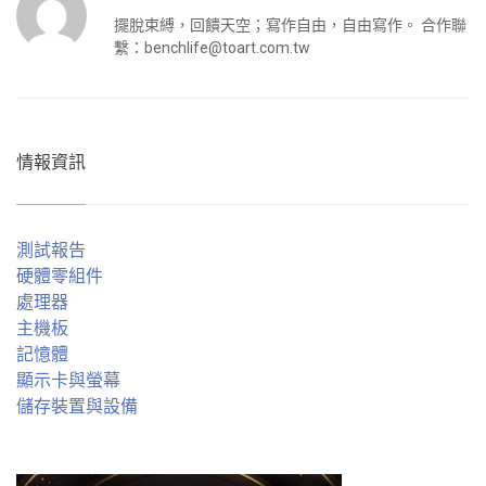
擺脫束縛，回饋天空；寫作自由，自由寫作。 合作聯
繫：
benchlife@toart.com.tw
情報資訊
測試報告
硬體零組件
處理器
主機板
記憶體
顯示卡與螢幕
儲存裝置與設備