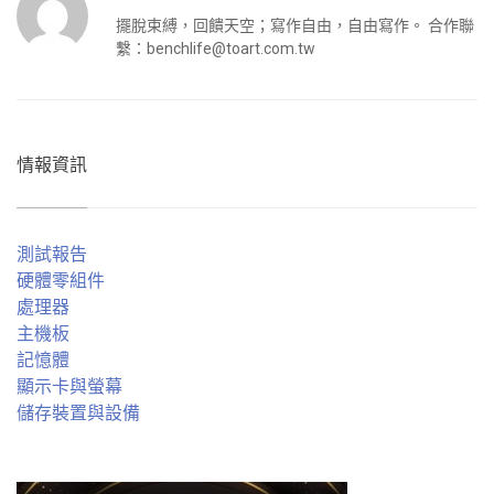
擺脫束縛，回饋天空；寫作自由，自由寫作。 合作聯
繫：
benchlife@toart.com.tw
情報資訊
測試報告
硬體零組件
處理器
主機板
記憶體
顯示卡與螢幕
儲存裝置與設備