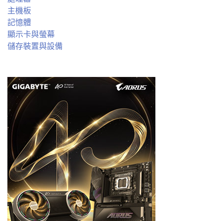
主機板
記憶體
顯示卡與螢幕
儲存裝置與設備