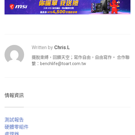
Written by
Chris.L
擺脫束縛，回饋天空；寫作自由，自由寫作。 合作聯
繫：
benchlife@toart.com.tw
情報資訊
測試報告
硬體零組件
處理器