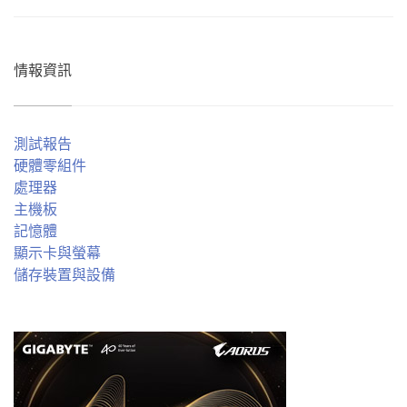
情報資訊
測試報告
硬體零組件
處理器
主機板
記憶體
顯示卡與螢幕
儲存裝置與設備