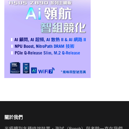
關於我們
半導體到各種終端裝置，測試（Bench）與考驗一直在我們