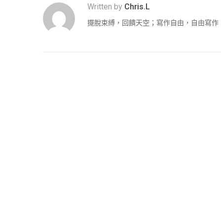
Written by
Chris.L
擺脫束縛，回饋天空；寫作自由，自由寫作