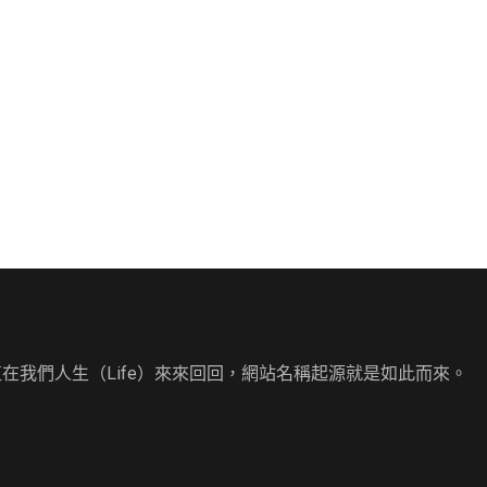
直在我們人生（Life）來來回回，網站名稱起源就是如此而來。