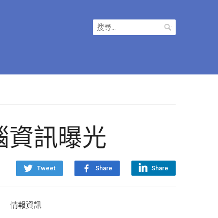
搜
尋
關
鍵
字:
板電腦資訊曝光
Tweet
Share
Share
情報資訊