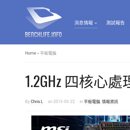
消息情報
測試報告
Home
»
平板電腦
1.2GHz 四核心
By
Chris.L
on
2015-05-22
in
平板電腦
,
情報資訊