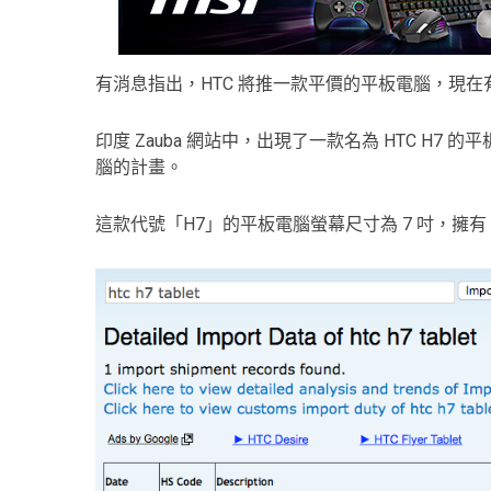
有消息指出，HTC 將推一款平價的平板電腦，現
印度 Zauba 網站中，出現了一款名為 HTC H7
腦的計畫。
這款代號「H7」的平板電腦螢幕尺寸為 7 吋，擁有 1