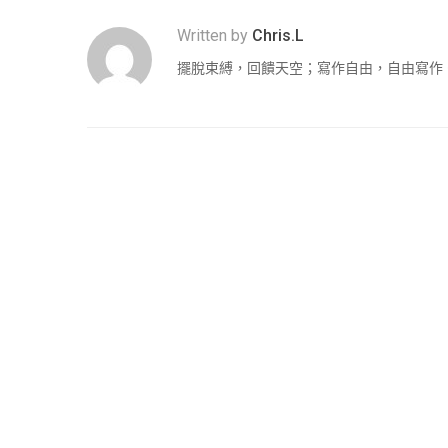
Written by
Chris.L
擺脫束縛，回饋天空；寫作自由，自由寫作