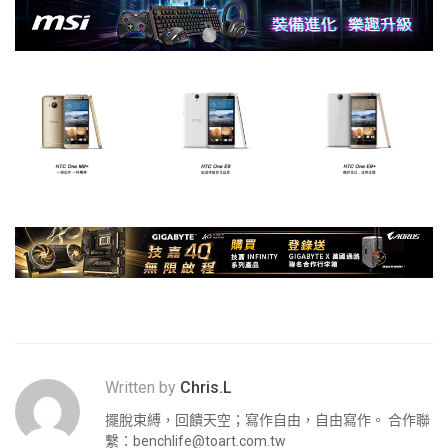
Written by
Chris.L
擺脫束縛，回饋天空；寫作自由，自由寫作。 合作聯
繫：
benchlife@toart.com.tw