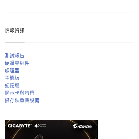
情報資訊
測試報告
硬體零組件
處理器
主機板
記憶體
顯示卡與螢幕
儲存裝置與設備