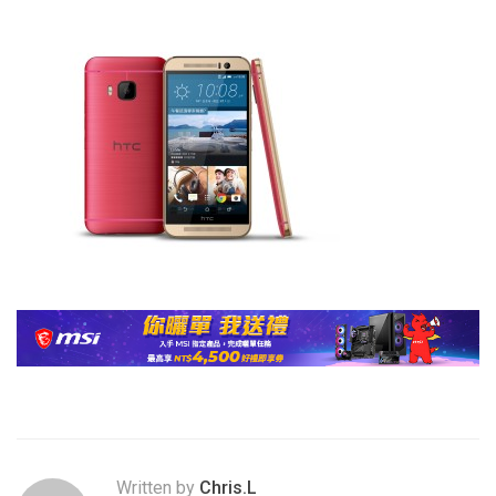
Written by
Chris.L