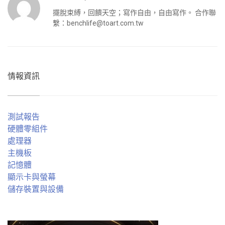
擺脫束縛，回饋天空；寫作自由，自由寫作。 合作聯
繫：
benchlife@toart.com.tw
情報資訊
測試報告
硬體零組件
處理器
主機板
記憶體
顯示卡與螢幕
儲存裝置與設備