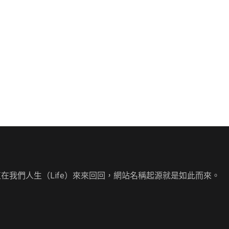
直在我們人生（Life）來來回回，網站名稱起源就是如此而來。