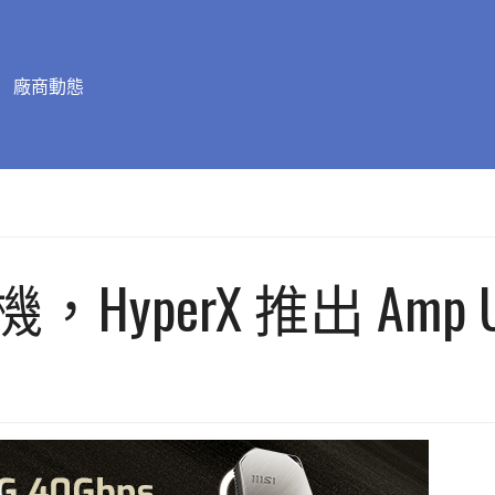
廠商動態
erX 推出 Amp USB 