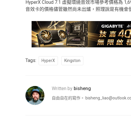
HyperX Cloud 7.1 虛擬環繞音效市場參考價格為 
音效卡的價格儘管雖然尚未出爐，照理說是有機會
Tags:
HyperX
Kingston
Written by
bisheng
自由自在的寫作。
bisheng_liao@outlook.