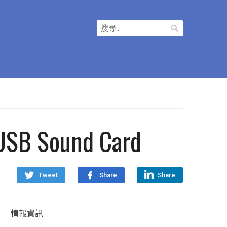
搜
尋
關
鍵
字:
Sound Card
Tweet
Share
Share
情報資訊