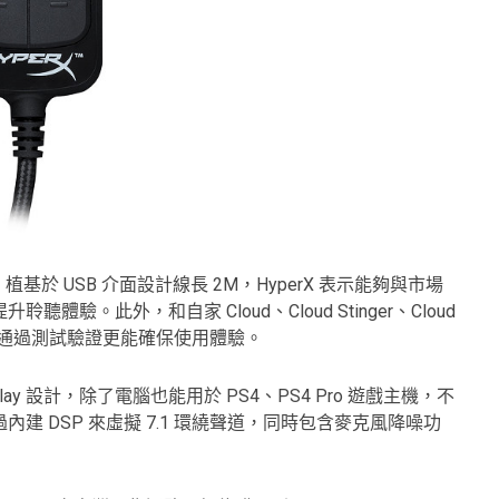
，植基於 USB 介面設計線長 2M，HyperX 表示能夠與市場
提升聆聽體驗。此外，和自家
Cloud、
Cloud Stinger、Cloud
，由於通過測試驗證更能確保
使用體驗。
g N Play 設計，除了電腦也能用於 PS4、PS4 Pro 遊戲主機，不
建 DSP 來虛擬
7.1 環繞聲道，同時包含麥克風降噪功