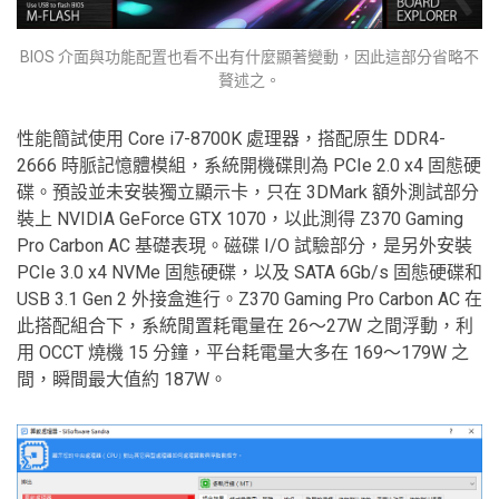
BIOS 介面與功能配置也看不出有什麼顯著變動，因此這部分省略不
贅述之。
性能簡試使用 Core i7-8700K 處理器，搭配原生 DDR4-
2666 時脈記憶體模組，系統開機碟則為 PCIe 2.0 x4 固態硬
碟。預設並未安裝獨立顯示卡，只在 3DMark 額外測試部分
裝上 NVIDIA GeForce GTX 1070，以此測得 Z370 Gaming
Pro Carbon AC 基礎表現。磁碟 I/O 試驗部分，是另外安裝
PCIe 3.0 x4 NVMe 固態硬碟，以及 SATA 6Gb/s 固態硬碟和
USB 3.1 Gen 2 外接盒進行。Z370 Gaming Pro Carbon AC 在
此搭配組合下，系統閒置耗電量在 26～27W 之間浮動，利
用 OCCT 燒機 15 分鐘，平台耗電量大多在 169～179W 之
間，瞬間最大值約 187W。