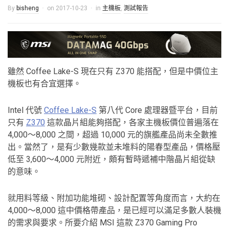
By
bisheng
on
2017-10-23
in
主機板
,
測試報告
雖然 Coffee Lake-S 現在只有 Z370 能搭配，但是中價位主
機板也有合宜選擇。
Intel 代號
Coffee Lake-S
第八代 Core 處理器暨平台，目前
只有
Z370
這款晶片組能夠搭配，各家主機板價位普遍落在
4,000～8,000 之間，超過 10,000 元的旗艦產品尚未全數推
出。當然了，是有少數幾款並未堆料的陽春型產品，價格壓
低至 3,600～4,000 元附近，頗有暫時遞補中階晶片組從缺
的意味。
就用料等級、附加功能堆砌、設計配置等角度而言，大約在
4,000～8,000 這中價格帶產品，是已經可以滿足多數人裝機
的需求與要求。所要介紹 MSI 這款 Z370 Gaming Pro