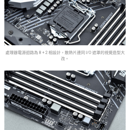
處理器電源迴路為 8 + 2 相設計，散熱片連同 I/O 遮罩的視覺造型大
改。