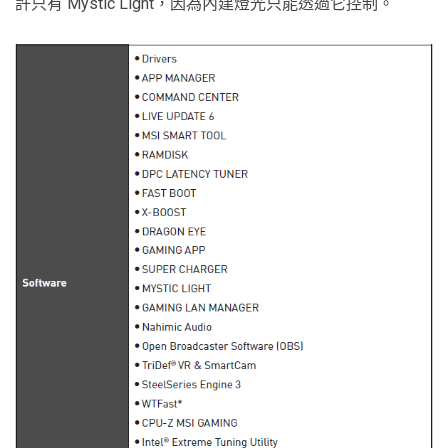
許只有 Mystic Light，因為內建燈光只能透過它控制。