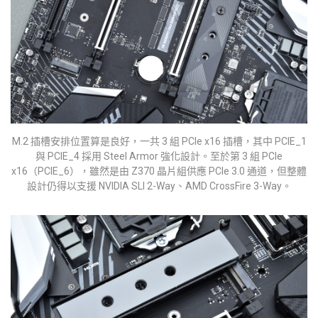
M.2 插槽安排位置算是良好，一共 3 組 PCIe x16 插槽，其中 PCIE_1
與 PCIE_4 採用 Steel Armor 強化設計。至於第 3 組 PCIe
x16（PCIE_6），雖然是由 Z370 晶片組供應 PCIe 3.0 通道，但整體
設計仍得以支援 NVIDIA SLI 2-Way、AMD CrossFire 3-Way。