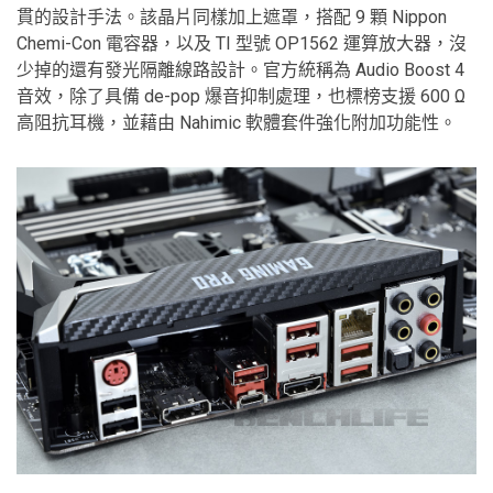
貫的設計手法。該晶片同樣加上遮罩，搭配 9 顆 Nippon
Chemi-Con 電容器，以及 TI 型號 OP1562 運算放大器，沒
少掉的還有發光隔離線路設計。官方統稱為 Audio Boost 4
音效，除了具備 de-pop 爆音抑制處理，也標榜支援 600 Ω
高阻抗耳機，並藉由 Nahimic 軟體套件強化附加功能性。