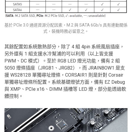
基於 PCIe 3.0 通道資源分配因素，M.2 與 SATA 6Gb/s 具有連動關係
式，裝機時務必留意之。
其餘配置如系統散熱部分，除了 4 組 4pin 系統風扇插座，
另外還有 1 組支援水冷幫浦的可以利用（以上皆支援
PWM、DC 模式）。至於 RGB LED 燈光功能，備有 2 組
5050 燈條插座（JRGB1、JRGB2），而 JRAINBOW1 是支
援 WS2812B 單獨尋址燈條，CORSAIR1 則是針對 Corsair
單獨尋址燈條所配置。系統基礎燈號方面，備有 EZ Debug
與 XMP、PCIe x16、DIMM 插槽等 LED 燈，部分能透過軟
體控制。