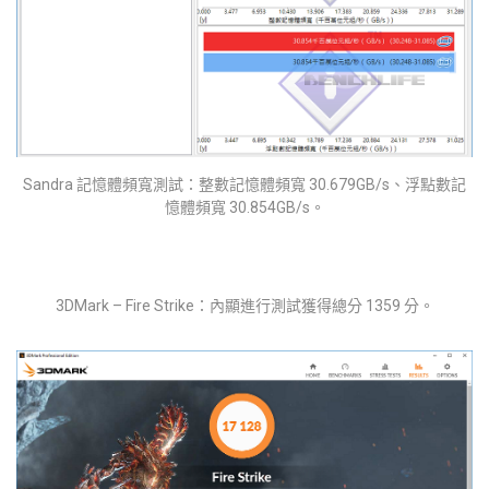
Sandra 記憶體頻寬測試：整數記憶體頻寬 30.679GB/s、浮點數記
憶體頻寬 30.854GB/s。
3DMark – Fire Strike：內顯進行測試獲得總分 1359 分。