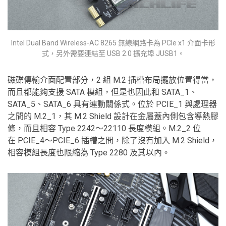
Intel Dual Band Wireless-AC 8265 無線網路卡為 PCIe x1 介面卡形
式，另外需要連結至 USB 2.0 擴充埠 JUSB1。
磁碟傳輸介面配置部分，2 組 M.2 插槽布局擺放位置得當，
而且都能夠支援 SATA 模組，但是也因此和 SATA_1、
SATA_5、SATA_6 具有連動關係式。位於 PCIE_1 與處理器
之間的 M.2_1，其 M.2 Shield 設計在金屬蓋內側包含導熱膠
條，而且相容 Type 2242～22110 長度模組。M.2_2 位
在 PCIE_4～PCIE_6 插槽之間，除了沒有加入 M.2 Shield，
相容模組長度也限縮為 Type 2280 及其以內。