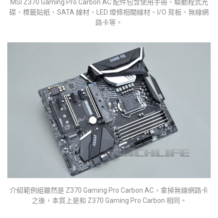
MSI Z370 Gaming Pro Carbon AC 配件包含使用手冊、驅動程式光
碟、標籤貼紙、SATA 線材、LED 燈條相關線材、I/O 背板、無線網
路卡等。
介紹範例組雖然是 Z370 Gaming Pro Carbon AC，拿掉無線網路卡
之後，本質上是和 Z370 Gaming Pro Carbon 相同。