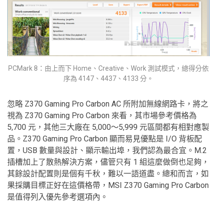
PCMark 8：由上而下 Home、Creative、Work 測試模式，總得分依
序為 4147、4437、4133 分。
忽略 Z370 Gaming Pro Carbon AC 所附加無線網路卡，將之
視為 Z370 Gaming Pro Carbon 來看，其市場參考價格為
5,700 元，其他三大廠在 5,000～5,999 元區間都有相對應製
品。Z370 Gaming Pro Carbon 顯而易見優點是 I/O 背板配
置，USB 數量與設計、顯示輸出埠，我們認為最合宜。M.2
插槽加上了散熱解決方案，儘管只有 1 組這麼做倒也足夠，
其餘設計配置則是個有千秋，難以一語道盡。總和而言，如
果採購目標正好在這價格帶，MSI Z370 Gaming Pro Carbon
是值得列入優先參考選項內。