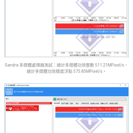
Sandra 多媒體處理器測試：總計多媒體功效整數 511.21MPixel/s、
總計多媒體功效精度浮點 575.85MPixel/s。