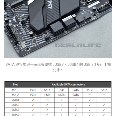
SATA 連接埠與一旁還有編號 JUSB3、JUSB4 的 USB 3.1 Gen 1 擴
充埠。