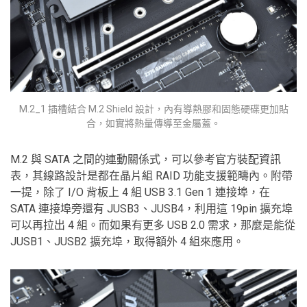
M.2_1 插槽結合 M.2 Shield 設計，內有導熱膠和固態硬碟更加貼
合，如實將熱量傳導至金屬蓋。
M.2 與 SATA 之間的連動關係式，可以參考官方裝配資訊
表，其線路設計是都在晶片組 RAID 功能支援範疇內。附帶
一提，除了 I/O 背板上 4 組 USB 3.1 Gen 1 連接埠，在
SATA 連接埠旁還有 JUSB3、JUSB4，利用這 19pin 擴充埠
可以再拉出 4 組。而如果有更多 USB 2.0 需求，那麼是能從
JUSB1、JUSB2 擴充埠，取得額外 4 組來應用。