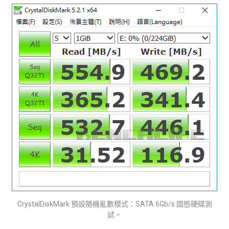
CrystalDiskMark 預設隨機亂數模式：SATA 6Gb/s 固態硬碟測
試。