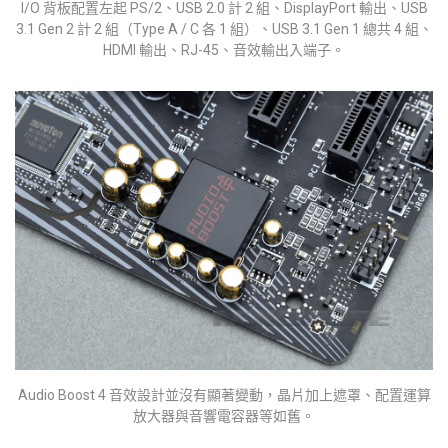
I/O 背板配置左起 PS/2、USB 2.0 計 2 組、DisplayPort 輸出、USB
3.1 Gen 2 計 2 組（Type A / C 各 1 組）、USB 3.1 Gen 1 總共 4 組、
HDMI 輸出、RJ-45、音效輸出入端子。
Audio Boost 4 音效設計並沒有顯著變動，晶片加上遮罩、配置運算
放大器與音響電容器等如舊。