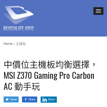
Home
»
主機板
中價位主機板均衡選擇，
MSI Z370 Gaming Pro Carbon
AC 動手玩
Tweet
Share
Share