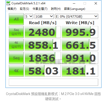
CrystalDiskMark 預設隨機亂數模式：M.2 PCIe 3.0 x4 NVMe 固態
硬碟測試。