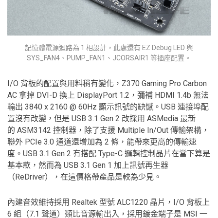
記憶體電源迴路為 1 相設計，此處還有 EZ Debug LED 與
SYS_FAN4、PUMP_FAN1、JCORSAIR1 等插座配置。
I/O 背板的配置與用料稍有變化，Z370 Gaming Pro Carbon
AC 拿掉 DVI-D 換上 DisplayPort 1.2，彌補 HDMI 1.4b 無法
輸出 3840 x 2160 @ 60Hz 顯示訊號的缺憾。USB 連接埠配
置沒有改變，但是 USB 3.1 Gen 2 改採用 ASMedia 最新
的 ASM3142 控制器，除了支援 Multiple In/Out 傳輸架構，
聯外 PCIe 3.0 通道還增加為 2 條，能帶來更高的傳輸速
度。USB 3.1 Gen 2 有搭配 Type-C 邏輯控制晶片在當下算是
基本款，然而為 USB 3.1 Gen 1 加上訊號再生器
（ReDriver），在這價格帶產品是較為少見。
內建音效維持採用 Realtek 型號 ALC1220 晶片，I/O 背板上
6 組（7.1 聲道）類比音源輸出入，採用鍍金端子是 MSI 一