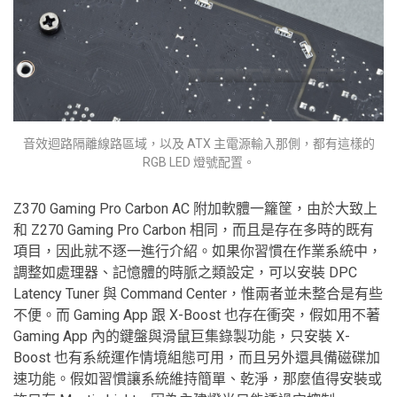
音效迴路隔離線路區域，以及 ATX 主電源輸入那側，都有這樣的
RGB LED 燈號配置。
Z370 Gaming Pro Carbon AC 附加軟體一籮筐，由於大致上
和 Z270 Gaming Pro Carbon 相同，而且是存在多時的既有
項目，因此就不逐一進行介紹。如果你習慣在作業系統中，
調整如處理器、記憶體的時脈之類設定，可以安裝 DPC
Latency Tuner 與 Command Center，惟兩者並未整合是有些
不便。而 Gaming App 跟 X-Boost 也存在衝突，假如用不著
Gaming App 內的鍵盤與滑鼠巨集錄製功能，只安裝 X-
Boost 也有系統運作情境組態可用，而且另外還具備磁碟加
速功能。假如習慣讓系統維持簡單、乾淨，那麼值得安裝或