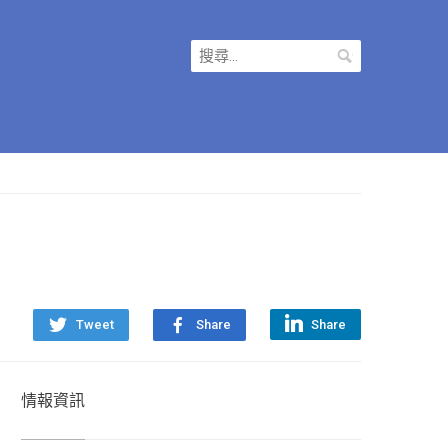
搜
尋
關
鍵
字:
Tweet
Share
Share
情報資訊