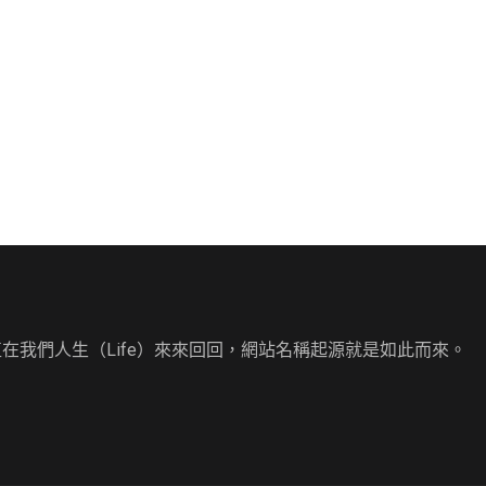
直在我們人生（Life）來來回回，網站名稱起源就是如此而來。