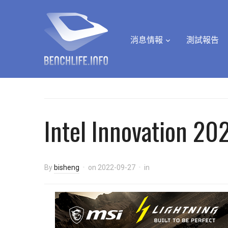
消息情報
測試報告
Intel Innovation 20
By
bisheng
on
2022-09-27
in