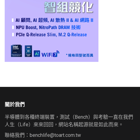
關於我們
半導體到各種終端裝置，測試（Bench）與考驗一直在我們
人生（Life）來來回回，網站名稱起源就是如此而來。
聯絡我們：
benchlife@toart.com.tw