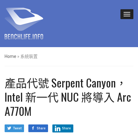
Home
»
系統裝置
產品代號 Serpent Canyon，
Intel 新一代 NUC 將導入 Arc
A770M
Tweet
Share
Share