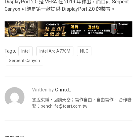
DisplayPort 2.0 是 VESA 在 2019 年釋出，而目前 Serpent
Canyon 可能是第一款提供 DisplayPort 2.0 的裝置。
Tags:
Intel
Intel Arc A770M
NUC
Serpent Canyon
Written by
Chris.L
擺脫束縛，回饋天空；寫作自由，自由寫作。 合作聯
繫：
benchlife@toart.com.tw