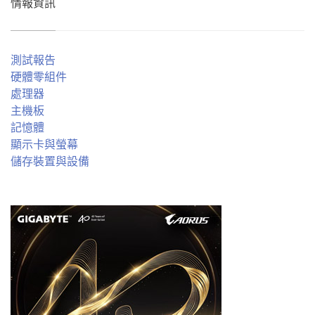
情報資訊
測試報告
硬體零組件
處理器
主機板
記憶體
顯示卡與螢幕
儲存裝置與設備