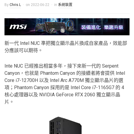
By
Chris.L
on
2022-06-22
in
系統裝置
新一代 Intel NUC 準把獨立顯示晶片換成自家產品，效能部
分應該可以期待。
Inte NUC 已經推出相當多年，接下來新一代的 Serpent
Canyon，也就是 Phantom Canyon 的接續者將會提供 Intel
Core i7-12700H 以及 Intel Arc A770M 獨立顯示晶片的選
項；Phantom Canyon 採用的是 Intel Core i7-1165G7 的 4
核心處理器以及 NVIDIA GeForce RTX 2060 獨立顯示晶
片。