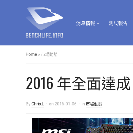
消息情報
測試報告
Home
»
市場動態
2016 年全面達
By
Chris.L
on
2016-01-06
in
市場動態