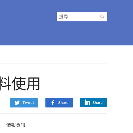
搜
尋
關
鍵
字:
物料使用
Tweet
Share
Share
情報資訊