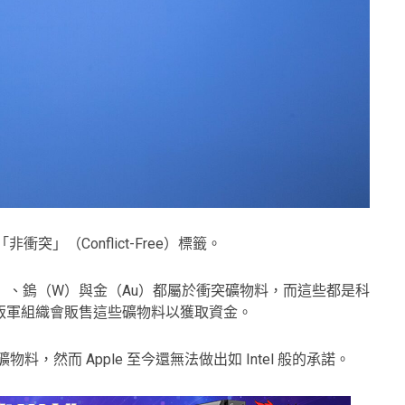
非衝突」（Conflict-Free）標籤。
n）、鎢（W）與金（Au）都屬於衝突礦物料，而這些都是科
叛軍組織會販售這些礦物料以獲取資金。
礦物料，然而 Apple 至今還無法做出如 Intel 般的承諾。