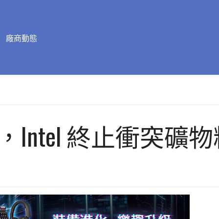
廠商動態
成，Intel 終止衝突礦