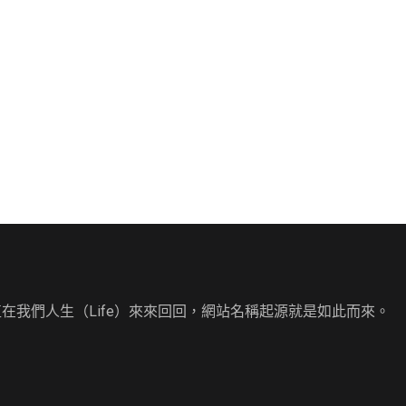
直在我們人生（Life）來來回回，網站名稱起源就是如此而來。