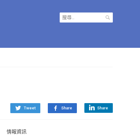
搜
尋
關
鍵
字:
Tweet
Share
Share
情報資訊