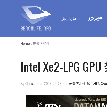
消息情報
測試報告
Home
»
硬體零組件
Intel Xe2-LPG
By
Chris.L
on
2023-02-03
in
硬體零組件
,
顯示卡與螢