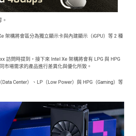
等。
實 Xe 架構將會區分為獨立顯示卡與內建顯示（iGPU）等 2 種
areLuxx 訪問時提到，接下來 Intel Xe 架構將會有 LPG 與 HPG
個不同市場需求的產品進行差異化與優化所致。
（Data Center）、LP（Low Power）與 HPG（Gaming）等