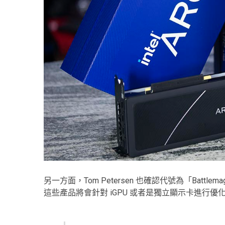
另一方面，Tom Petersen 也確認代號為「Battlema
這些產品將會針對 iGPU 或者是獨立顯示卡進行優