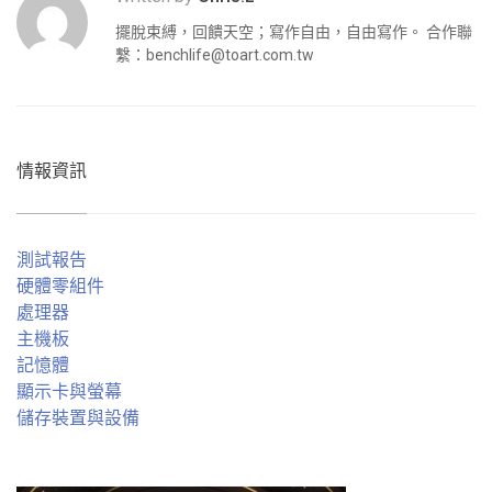
擺脫束縛，回饋天空；寫作自由，自由寫作。 合作聯
繫：
benchlife@toart.com.tw
情報資訊
測試報告
硬體零組件
處理器
主機板
記憶體
顯示卡與螢幕
儲存裝置與設備