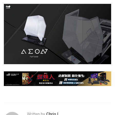
Written by
Chris.L