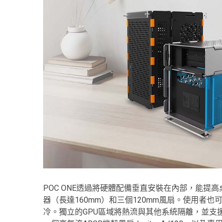
POC ONE透過將硬體配備垂直安裝在內部，能提
器（長達160mm）和三個120mm風扇。使用者也
冷。獨立的GPU區域將熱流與其他系統隔離，並支援長