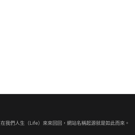
直在我們人生（Life）來來回回，網站名稱起源就是如此而來。