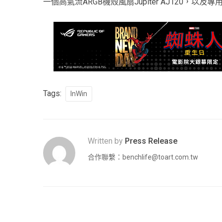
一個高氣流ARGB機殼風扇Jupiter AJ120，以及專用的
Tags:
InWin
Written by
Press Release
合作聯繫：
benchlife@toart.com.tw