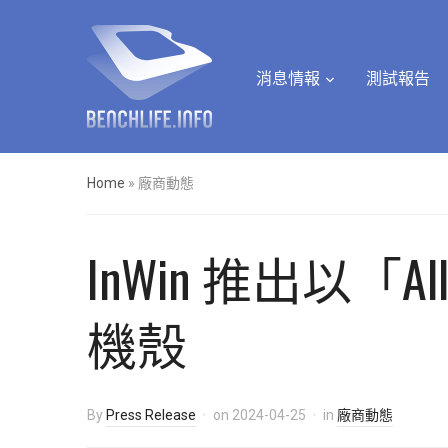
消息情報
測試報告
Home
»
廠商動態
InWin 推出以「All
機殼
By
Press Release
on
2024-04-25
in
廠商動態