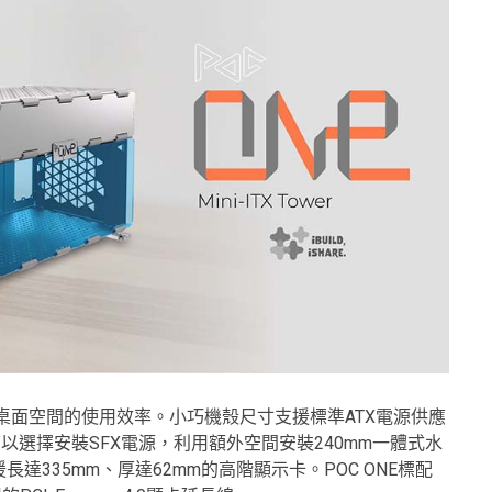
高桌面空間的使用效率。小巧機殼尺寸支援標準ATX電源供應
可以選擇安裝SFX電源，利用額外空間安裝240mm一體式水
達335mm、厚達62mm的高階顯示卡。POC ONE標配