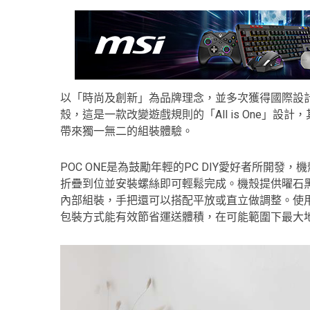
以「時尚及創新」為品牌理念，並多次獲得國際設計大獎的
殼，這是一款改變遊戲規則的「All is One」
帶來獨一無二的組裝體驗。
POC ONE是為鼓勵年輕的PC DIY愛好者所開
折疊到位並安裝螺絲即可輕鬆完成。機殼提供曜石
內部組裝，手把還可以搭配平放或直立做調整。使用
包裝方式能有效節省運送體積，在可能範圍下最大