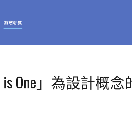
廠商動態
 is One」為設計概念的 PO