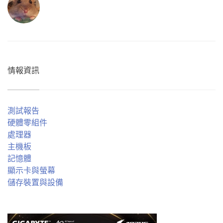
情報資訊
測試報告
硬體零組件
處理器
主機板
記憶體
顯示卡與螢幕
儲存裝置與設備