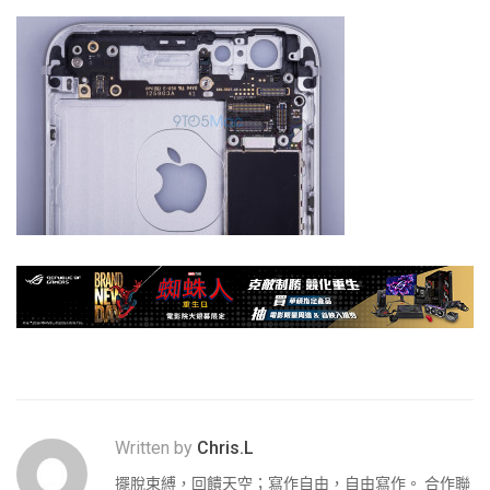
Written by
Chris.L
擺脫束縛，回饋天空；寫作自由，自由寫作。 合作聯