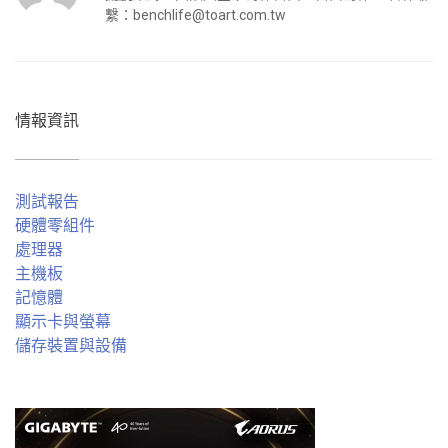
繫：
benchlife@toart.com.tw
情報資訊
測試報告
硬體零組件
處理器
主機板
記憶體
顯示卡與螢幕
儲存裝置與設備