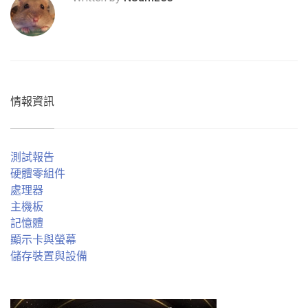
情報資訊
測試報告
硬體零組件
處理器
主機板
記憶體
顯示卡與螢幕
儲存裝置與設備