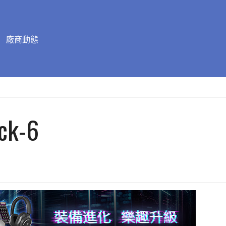
廠商動態
ck-6