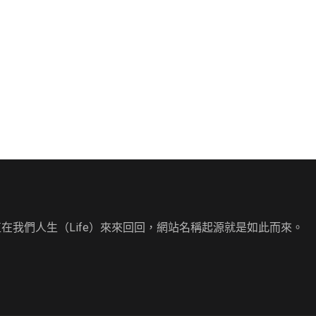
直在我們人生（Life）來來回回，網站名稱起源就是如此而來。