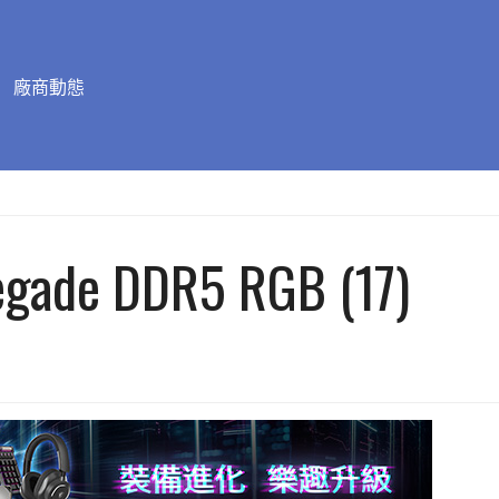
廠商動態
egade DDR5 RGB (17)