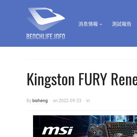
消息情報
測試報告
Kingston FURY Ren
By
bisheng
on
2022-09-23
in