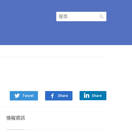
搜
尋
關
鍵
字:
Tweet
Share
Share
情報資訊