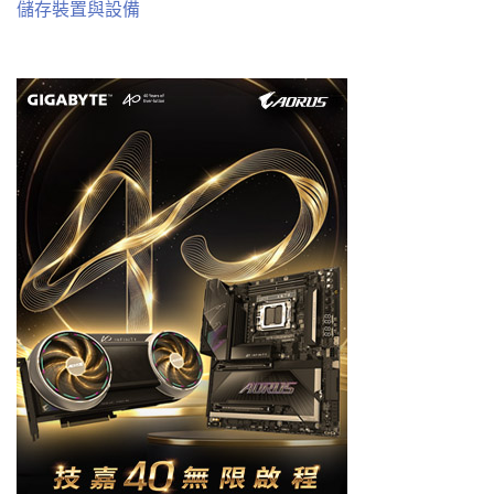
儲存裝置與設備