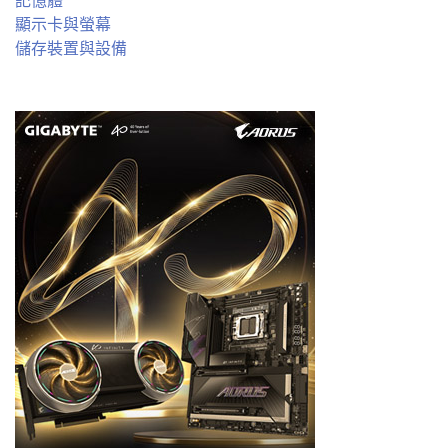
記憶體
顯示卡與螢幕
儲存裝置與設備