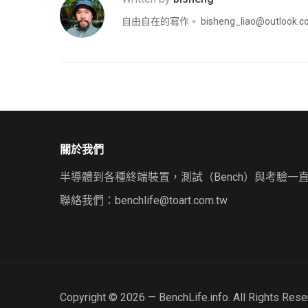
自由自在的寫作。
bisheng_liao@outlook.
關於我們
半導體到各種終端裝置，測試（Bench）與考驗一
聯絡我們：
benchlife@toart.com.tw
Copyright © 2026 — BenchLife.info. All Rights Res