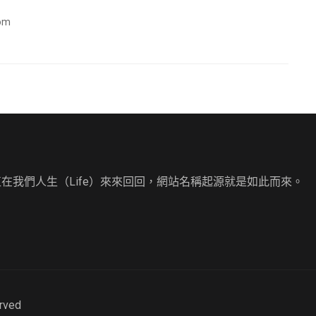
com
直在我們人生（Life）來來回回，網站名稱起源就是如此而來。
erved