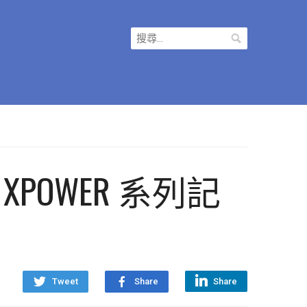
搜
尋
關
鍵
字:
 XPOWER 系列記
Tweet
Share
Share