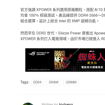
官方強調 XPOWER 系列選用原廠顆粒，搭配 8
均會 100％ 經過測試。產品線提供 DDR4-2666～DD
組合選擇，設計上結合 Intel 的 XMP 超頻功能。
然而早在 DDR3 世代，Silicon Power 曾推
XPOWER 系列打入電競領域，由於市場已經進入 
Tags:
DDR4
DRAM
UDIMM
Written by
bisheng