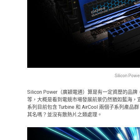
Silicon Pow
Silicon Power（廣穎電通）算是有一定資
等，大概是看到電競市場發展前景仍然猶如藍海，宣示以
系列目前包含 Turbine 和 AirCool 兩個子系列產
其名嗎？並沒有散熱片之類處理。