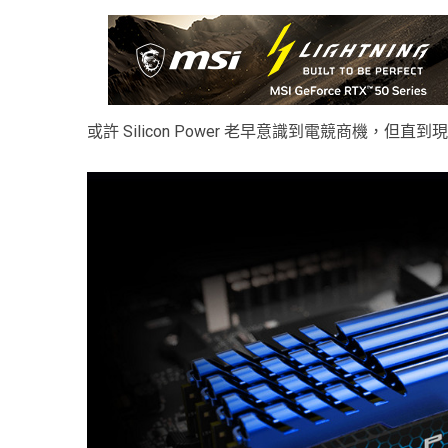
或許 Silicon Power 老早意識到電競商機，但