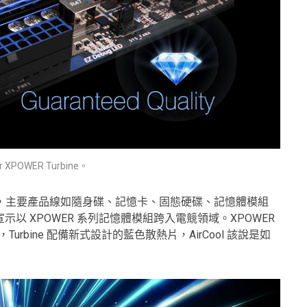
er XPOWER Turbine。
歷的品牌，主要產品線如隨身碟、記憶卡、固態硬碟、記憶體模組
 XPOWER 系列記憶體模組跨入電競領域。XPOWER
品群，Turbine 配備新式設計的藍色散熱片，AirCool 該說是如