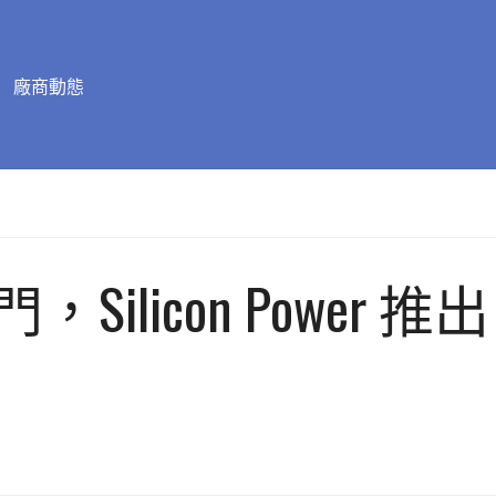
廠商動態
licon Power 推出