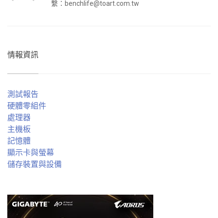
繫：
benchlife@toart.com.tw
情報資訊
測試報告
硬體零組件
處理器
主機板
記憶體
顯示卡與螢幕
儲存裝置與設備