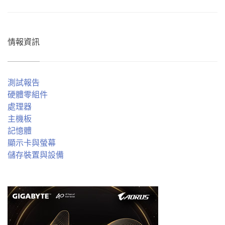
情報資訊
測試報告
硬體零組件
處理器
主機板
記憶體
顯示卡與螢幕
儲存裝置與設備