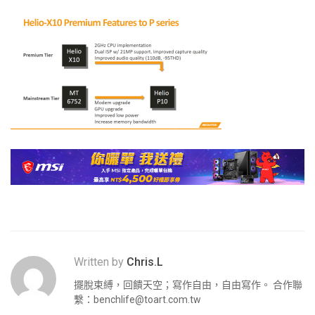
Written by
Chris.L
擺脫束縛，回饋天空；寫作自由，自由寫作。 合作聯
繫：
benchlife@toart.com.tw