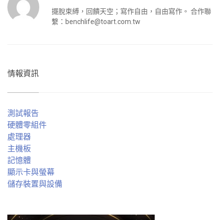
擺脫束縛，回饋天空；寫作自由，自由寫作。 合作聯
繫：
benchlife@toart.com.tw
情報資訊
測試報告
硬體零組件
處理器
主機板
記憶體
顯示卡與螢幕
儲存裝置與設備