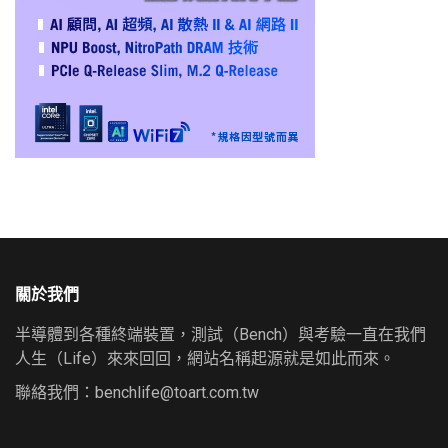
關於我們
半導體到各種終端裝置，測試（Bench）與考驗一直在我們
人生（Life）來來回回，網站名稱起源就是如此而來。
聯絡我們：
benchlife@toart.com.tw