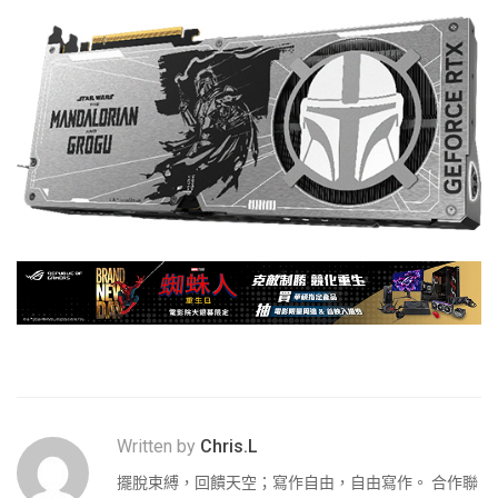
Written by
Chris.L
擺脫束縛，回饋天空；寫作自由，自由寫作。 合作聯