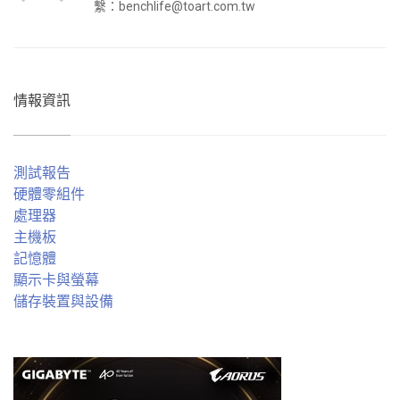
繫：
benchlife@toart.com.tw
情報資訊
測試報告
硬體零組件
處理器
主機板
記憶體
顯示卡與螢幕
儲存裝置與設備