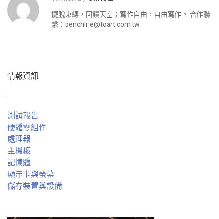
擺脫束縛，回饋天空；寫作自由，自由寫作。 合作聯
繫：
benchlife@toart.com.tw
情報資訊
測試報告
硬體零組件
處理器
主機板
記憶體
顯示卡與螢幕
儲存裝置與設備