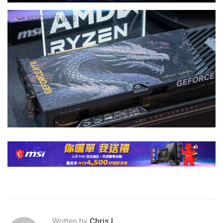
Written by
Chris.L