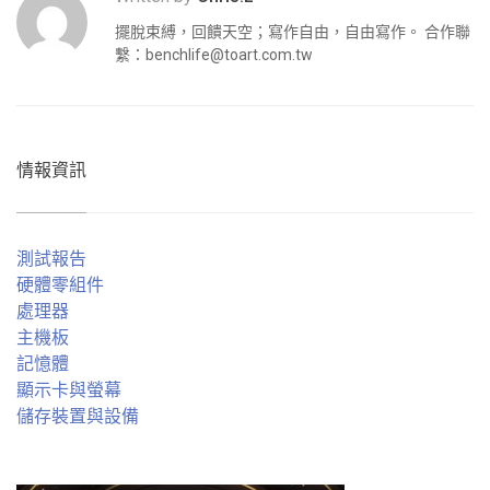
擺脫束縛，回饋天空；寫作自由，自由寫作。 合作聯
繫：
benchlife@toart.com.tw
情報資訊
測試報告
硬體零組件
處理器
主機板
記憶體
顯示卡與螢幕
儲存裝置與設備