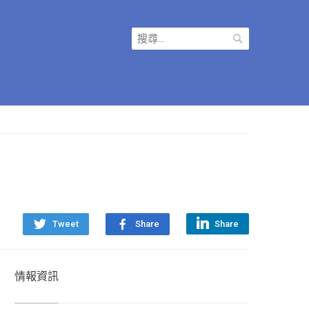
搜
尋
關
鍵
字:
Tweet
Share
Share
情報資訊