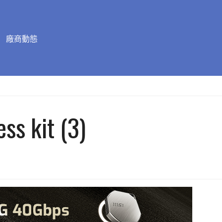
廠商動態
ss kit (3)