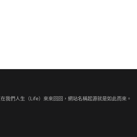
直在我們人生（Life）來來回回，網站名稱起源就是如此而來。