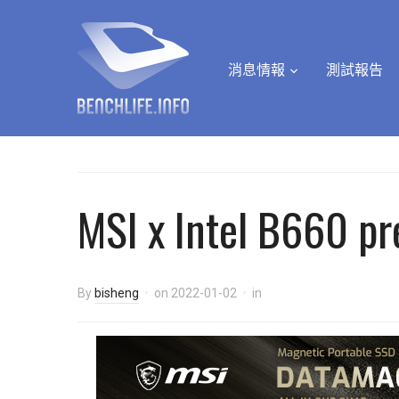
消息情報
測試報告
MSI x Intel B660 pre
By
bisheng
on
2022-01-02
in