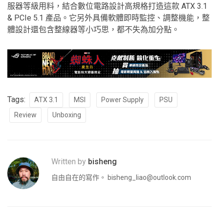
服器等級用料，結合數位電路設計高規格打造這款 ATX 3.1
& PCIe 5.1 產品。它另外具備軟體即時監控、調整機能，整
體設計還包含整線器等小巧思，都不失為加分點。
Tags:
ATX 3.1
MSI
Power Supply
PSU
Review
Unboxing
Written by
bisheng
自由自在的寫作。
bisheng_liao@outlook.com