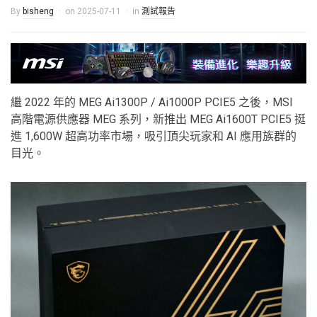
By
bisheng
on
2025-07-11
in
測試報告
繼 2022 年的 MEG Ai1300P / Ai1000P PCIE5 之後，MSI
高階電源供應器 MEG 系列，新推出 MEG Ai1600T PCIE5 挺
進 1,600W 超高功率市場，吸引頂尖玩家和 AI 應用族群的
目光。