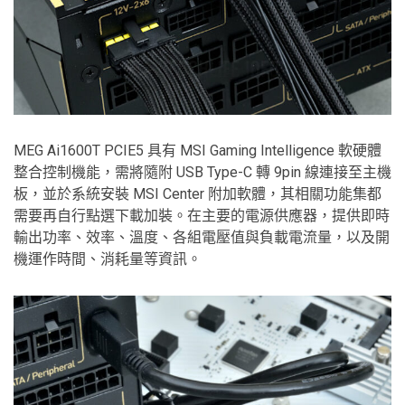
MEG Ai1600T PCIE5 具有 MSI Gaming Intelligence 軟硬體
整合控制機能，需將隨附 USB Type-C 轉 9pin 線連接至主機
板，並於系統安裝 MSI Center 附加軟體，其相關功能集都
需要再自行點選下載加裝。在主要的電源供應器，提供即時
輸出功率、效率、溫度、各組電壓值與負載電流量，以及開
機運作時間、消耗量等資訊。