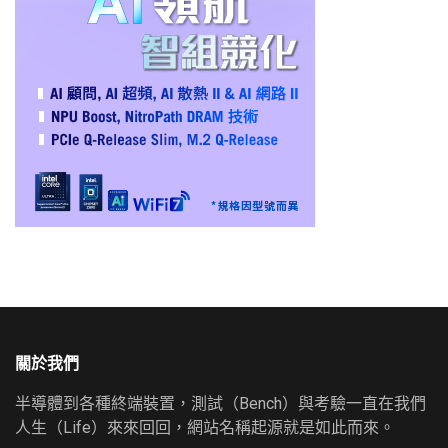
關於我們
半導體到各種終端裝置，測試（Bench）與考驗一直在我們
人生（Life）來來回回，網站名稱起源就是如此而來。