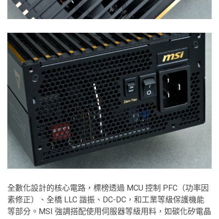
全數化設計的核心電路，標榜透過 MCU 控制 PFC（功率因
素修正）、全橋 LLC 諧振、DC-DC，和工業等級保護機能
等部分。MSI 強調搭配使用伺服器等級用料，如碳化矽電晶