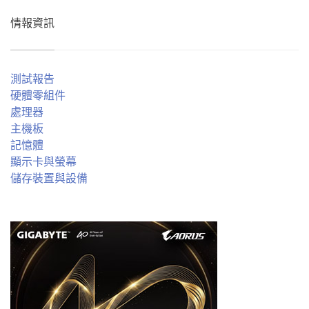
情報資訊
測試報告
硬體零組件
處理器
主機板
記憶體
顯示卡與螢幕
儲存裝置與設備