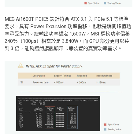
MEG Ai1600T PCIE5 設計符合 ATX 3.1 與 PCIe 5.1 等標準
要求，具有 Power Excursion 功率偏移，也就是瞬間峰值功
率承受能力。總輸出功率額定 1,600W，MSI 標榜功率偏移
240％（100μs）相當於是 3,840W，而 GPU 部分更可以達
到 3 倍，能夠餵飽旗艦顯示卡等裝置的真實功率需求。