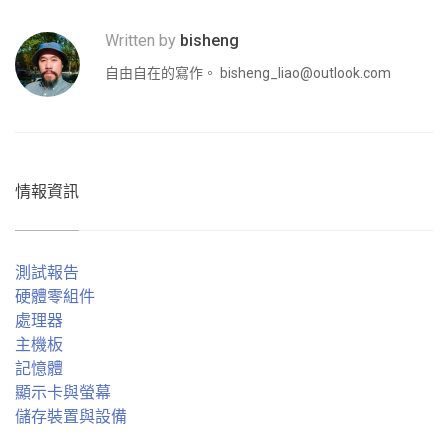
Written by
bisheng
自由自在的寫作。
bisheng_liao@outlook.com
情報資訊
測試報告
硬體零組件
處理器
主機板
記憶體
顯示卡與螢幕
儲存裝置與設備