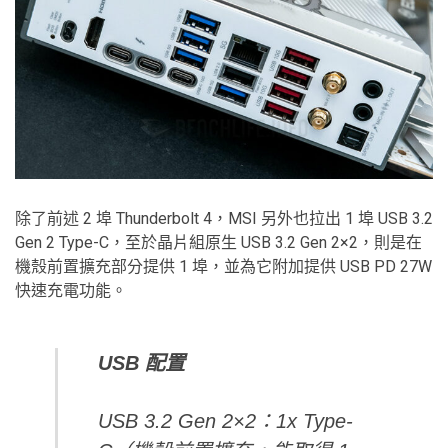
除了前述 2 埠 Thunderbolt 4，MSI 另外也拉出 1 埠 USB 3.2
Gen 2 Type-C，至於晶片組原生 USB 3.2 Gen 2×2，則是在
機殼前置擴充部分提供 1 埠，並為它附加提供 USB PD 27W
快速充電功能。
USB
配置
USB 3.2 Gen 2×2：1x Type-