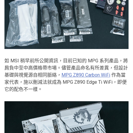
如 MSI 稍早前所公開資訊，目前已知的 MPG 系列產品，將
肩負中至中高價格帶市場。儘管產品命名有所差異，但設計
基礎與視覺源自相同脈絡，
MPG Z890 Carbon WiFi
作為當
家代表，施以刪減法就成為 MPG Z890 Edge Ti WiFi，即便
它的配色不一樣。