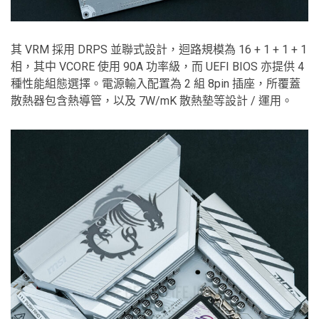
其 VRM 採用 DRPS 並聯式設計，迴路規模為 16 + 1 + 1 + 1
相，其中 VCORE 使用 90A 功率級，而 UEFI BIOS 亦提供 4
種性能組態選擇。電源輸入配置為 2 組 8pin 插座，所覆蓋
散熱器包含熱導管，以及 7W/mK 散熱墊等設計 / 運用。