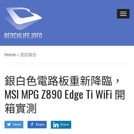
Home
»
測試報告
銀白色電路板重新降臨，
MSI MPG Z890 Edge Ti WiFi 開
箱實測
Tweet
Share
Share