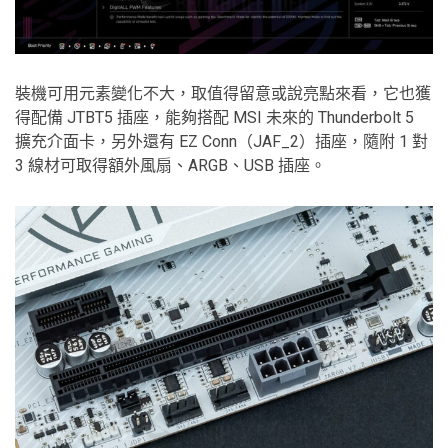
裝機可用元素變化不大，取值得留意或說亮點來看，它也獲
得配備 JTBT5 插座，能夠搭配 MSI 未來的 Thunderbolt 5
擴充介面卡，另外還有 EZ Conn（JAF_2）插座，隨附 1 對
3 線材可取得額外風扇、ARGB、USB 插座。