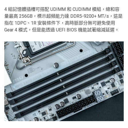
4 組記憶體插槽可搭配 UDIMM 和 CUDIMM 模組，總和容
量最高 256GB，標示超頻能力達 DDR5-9200+ MT/s，這是
指在 1DPC、1R 安裝條件下，高時脈部分無可避免使用
Gear 4 模式，但是能透過 UEFI BIOS 機能試著縮減延遲。