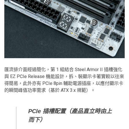
匯流排介面經過簡化，第 1 組結合 Steel Armor II 插槽強化
與 EZ PCIe Release 機能設計，拆、裝顯示卡著實較以往來
得簡易，此外亦有 PCIe 8pin 輔助電源插座，以應付顯示卡
的瞬間峰值功率需求（基於 ATX 3.x 規範）。
PCIe
插槽配置（產品直立時由上
而下）