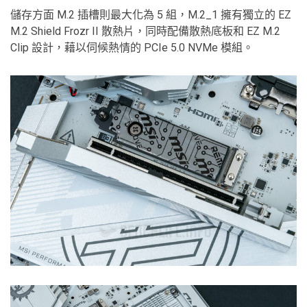
儲存方面 M.2 插槽則最大化為 5 組，M.2_1 擁有獨立的 EZ
M.2 Shield Frozr II 散熱片，同時配備散熱底板和 EZ M.2
Clip 設計，藉以伺候熱情的 PCIe 5.0 NVMe 模組。