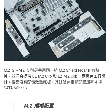
M.2_2～M.2_5 則是共用同一組 M.2 Shield Frozr II 散熱
片，並混合提供 EZ M.2 Clip 和 EZ M.2 Clip II 兩種免工具設
計，惟都沒有配備散熱底板，其餘儲存相關配置還有 4 埠
SATA 6Gb/s。
M.2
插槽配置