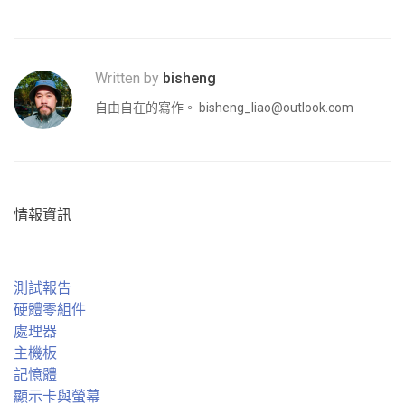
Written by
bisheng
自由自在的寫作。
bisheng_liao@outlook.com
情報資訊
測試報告
硬體零組件
處理器
主機板
記憶體
顯示卡與螢幕